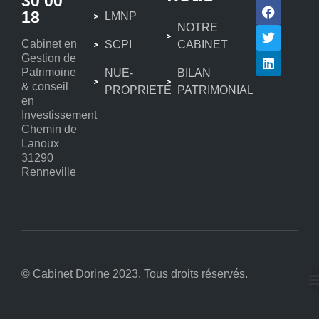
30 00
18
LMNP
NOTRE
Cabinet en
SCPI
CABINET
Gestion de
Patrimoine
NUE-
BILAN
& conseil
PROPRIETE
PATRIMONIAL
en
Investissement
Chemin de
Lanoux
31290
Renneville
© Cabinet Dorine 2023. Tous droits réservés.