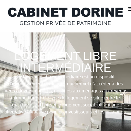
LOGEMENT LIBRE
INTERMÉDIAIRE
Le logement libre intermédiaire est un dispositif
d’investissement immobilier qui permet d’accéder à des
biens à loyers modérés, destinés aux ménages aux revenus
intermédiaires. Ce type de logement se situe entre le
marché locatif libre et le logement social, offrant une
alternative attractive pour les investisseurs et les locataires.