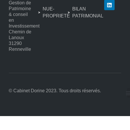
Gestion de
Patrimoine
NUE-
BILAN
& conseil
PROPRIETE
PATRIMONIAL
en
Investissement
Chemin de
Lanoux
31290
Renneville
© Cabinet Dorine 2023. Tous droits réservés.