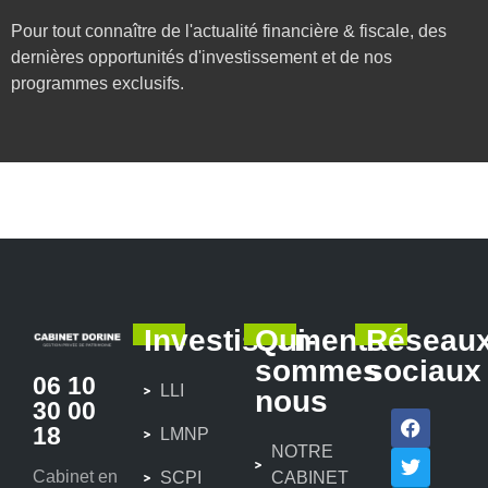
Pour tout connaître de l'actualité financière & fiscale, des
dernières opportunités d'investissement et de nos
programmes exclusifs.
Investissements
Qui-
Réseau
sommes
sociaux
06 10
LLI
nous
30 00
18
LMNP
NOTRE
Cabinet en
SCPI
CABINET