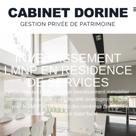
INVESTISSEMENT
LMNP EN RÉSIDENCE
DE SERVICES
Vous envisagez d’effectuer un investissement immobilier
performant et assujetti à une fiscalité avantageuse ? Optez
pour le LMNP et bénéficiez des nombreux privilèges
accordés par ce statut fiscal.