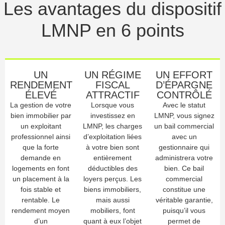
Les avantages du dispositif
LMNP en 6 points
UN
UN RÉGIME
UN EFFORT
RENDEMENT
FISCAL
D’ÉPARGNE
ÉLEVÉ
ATTRACTIF
CONTRÔLÉ
La gestion de votre
Lorsque vous
Avec le statut
bien immobilier par
investissez en
LMNP, vous signez
un exploitant
LMNP, les charges
un bail commercial
professionnel ainsi
d’exploitation liées
avec un
que la forte
à votre bien sont
gestionnaire qui
demande en
entièrement
administrera votre
logements en font
déductibles des
bien. Ce bail
un placement à la
loyers perçus. Les
commercial
fois stable et
biens immobiliers,
constitue une
rentable. Le
mais aussi
véritable garantie,
rendement moyen
mobiliers, font
puisqu’il vous
d’un
quant à eux l’objet
permet de