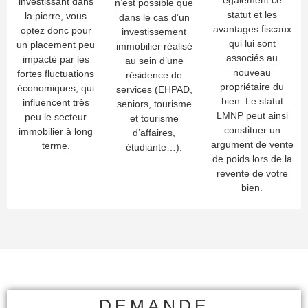
investissant dans
n’est possible que
statut et les
la pierre, vous
dans le cas d’un
avantages fiscaux
optez donc pour
investissement
qui lui sont
un placement peu
immobilier réalisé
associés au
impacté par les
au sein d’une
nouveau
fortes fluctuations
résidence de
propriétaire du
économiques, qui
services (EHPAD,
bien. Le statut
influencent très
seniors, tourisme
LMNP peut ainsi
peu le secteur
et tourisme
constituer un
immobilier à long
d’affaires,
argument de vente
terme.
étudiante…).
de poids lors de la
revente de votre
bien.
DEMANDE