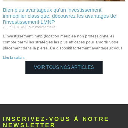
Bien plus avantageux qu’un investissement
immobilier classique, découvrez les avantages de
l’investissement LMNP
7 juin 2018
Aucun commentaire
L’investissement lmnp (location meublée non professionnelle)
compte parmi les stratégies les plus efficaces pour amortir votre
placement dans la pierre. Ce dispositif fortement avantageux vous
Lire la suite »
VOIR TOUS NOS ARTICLES
INSCRIVEZ-VOUS À NOTRE
NEWSLETTER​