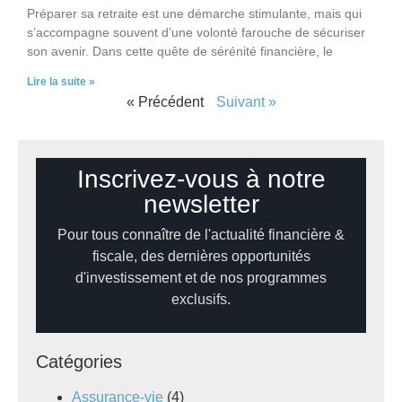
Préparer sa retraite est une démarche stimulante, mais qui
s’accompagne souvent d’une volonté farouche de sécuriser
son avenir. Dans cette quête de sérénité financière, le
Lire la suite »
« Précédent
Suivant »
Inscrivez-vous à notre
newsletter
Pour tous connaître de l'actualité financière &
fiscale, des dernières opportunités
d'investissement et de nos programmes
exclusifs.
Catégories
Assurance-vie
(4)