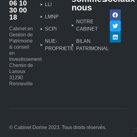
06 10
LLI
nous
30 00
18
LMNP
NOTRE
Cabinet en
SCPI
CABINET
Gestion de
Patrimoine
NUE-
BILAN
& conseil
PROPRIETE
PATRIMONIAL
en
Investissement
Chemin de
Lanoux
31290
Renneville
© Cabinet Dorine 2023. Tous droits réservés.