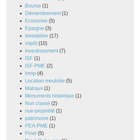
Bourse
(1)
Démembrement
(1)
Economie
(5)
Epargne
(3)
Immobilier
(17)
impôt
(10)
Investissement
(7)
ISF
(1)
ISF-PME
(2)
lmnp
(4)
Location meublée
(5)
Malraux
(1)
Monuments historique
(1)
Non classé
(2)
nue-propriété
(1)
patrimoine
(1)
PEA-PME
(1)
Pinel
(5)