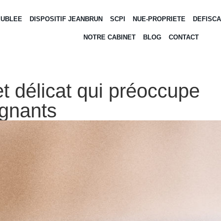
EUBLEE
DISPOSITIF JEANBRUN
SCPI
NUE-PROPRIETE
DEFISCA
NOTRE CABINET
BLOG
CONTACT
et délicat qui préoccupe
gnants