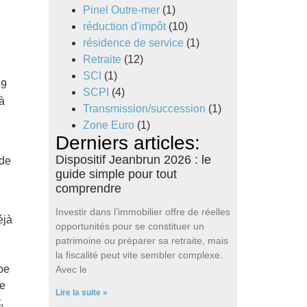
Pinel Outre-mer
(1)
réduction d'impôt
(10)
résidence de service
(1)
Retraite
(12)
SCI
(1)
49
SCPI
(4)
à
Transmission/succession
(1)
Zone Euro
(1)
Derniers articles:
Dispositif Jeanbrun 2026 : le
 de
guide simple pour tout
comprendre
Investir dans l’immobilier offre de réelles
éjà
opportunités pour se constituer un
patrimoine ou préparer sa retraite, mais
la fiscalité peut vite sembler complexe.
pe
Avec le
ue
Lire la suite »
,