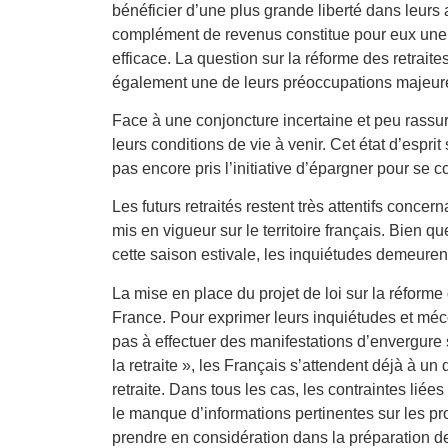
bénéficier d’une plus grande liberté dans leurs 
complément de revenus constitue pour eux une 
efficace. La question sur la réforme des retrait
également une de leurs préoccupations majeur
Face à une conjoncture incertaine et peu rassura
leurs conditions de vie à venir. Cet état d’esprit
pas encore pris l’initiative d’épargner pour se
Les futurs retraités restent très attentifs concer
mis en vigueur sur le territoire français. Bien q
cette saison estivale, les inquiétudes demeuren
La mise en place du projet de loi sur la réform
France. Pour exprimer leurs inquiétudes et mécon
pas à effectuer des manifestations d’envergure su
la retraite », les Français s’attendent déjà à 
retraite. Dans tous les cas, les contraintes liée
le manque d’informations pertinentes sur les pr
prendre en considération dans la préparation de 