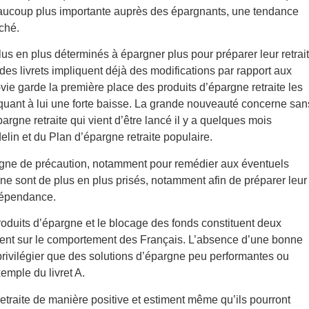
aucoup plus importante auprès des épargnants, une tendance
ché.
us en plus déterminés à épargner plus pour préparer leur retrait
s livrets impliquent déjà des modifications par rapport aux
ie garde la première place des produits d’épargne retraite les
t quant à lui une forte baisse. La grande nouveauté concerne san
rgne retraite qui vient d’être lancé il y a quelques mois
lin et du Plan d’épargne retraite populaire.
argne de précaution, notamment pour remédier aux éventuels
ne sont de plus en plus prisés, notamment afin de préparer leur
 dépendance.
produits d’épargne et le blocage des fonds constituent deux
ent sur le comportement des Français. L’absence d’une bonne
privilégier que des solutions d’épargne peu performantes ou
xemple du livret A.
retraite de manière positive et estiment même qu’ils pourront