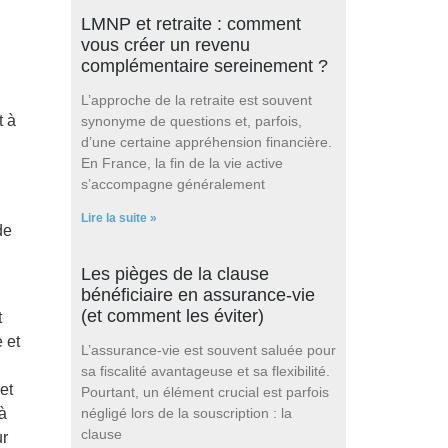
LMNP et retraite : comment
vous créer un revenu
complémentaire sereinement ?
L’approche de la retraite est souvent
t à
synonyme de questions et, parfois,
d’une certaine appréhension financière.
En France, la fin de la vie active
s’accompagne généralement
Lire la suite »
de
Les pièges de la clause
bénéficiaire en assurance-vie
(et comment les éviter)
t
 et
L’assurance-vie est souvent saluée pour
sa fiscalité avantageuse et sa flexibilité.
et
Pourtant, un élément crucial est parfois
à
négligé lors de la souscription : la
clause
ur