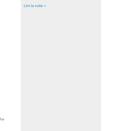
Lire la suite »
che