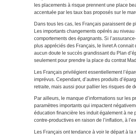
les placements à risque prennent une place be
accentuée par les taux bas proposés sur le mar
Dans tous les cas, les Français paraissent de pl
Les importants changements opérés au niveau de
comportements des épargnants. Si l’assurance-v
plus appréciés des Français, le livret A connai
aucun doute le succès grandissant du Plan d’épa
seulement pour prendre la place du contrat Made
Les Français privilégient essentiellement l’ép
imprévus. Cependant, d’autres produits d’éparg
retraite, mais aussi pour pallier les risques de
Par ailleurs, le manque d’informations sur les 
paramètres importants qui impactent négativem
éducation financière les induit également à ne 
contre-productives en raison de l’inflation, à l’e
Les Français ont tendance à voir le départ à la 