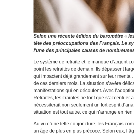
Selon une récente édition du baromètre « les Fr
tête des préoccupations des Français. Le sy
l’une des principales causes de nombreuse
Le système de retraite et le manque d’argent c
point les retraités de demain. Ils dépassent la
qui impactent déjà grandement sur leur mental. 
de ces derniers mois. La situation s’avère déli
manifestations qui en découlent. Avec l’adoption
Retraites, les craintes ne font que s’accentuer 
nécessiterait non seulement un fort esprit d’ana
situation est tout autre, ce qui n’arrange en rien
Au vu d’une telle conjoncture, les Français co
un âge de plus en plus précoce. Selon eux, l’â