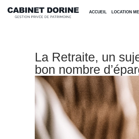
ACCUEIL
LOCATION M
La Retraite, un suj
bon nombre d’épar