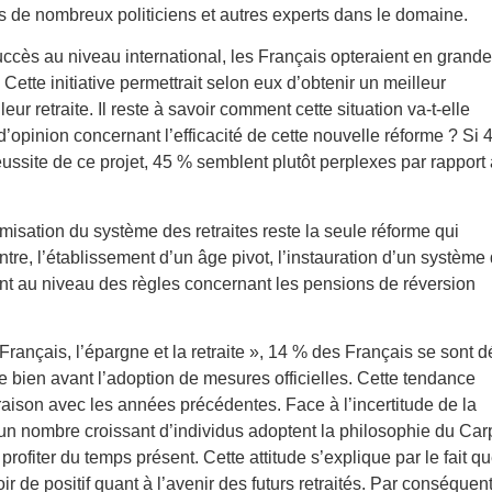
 de nombreux politiciens et autres experts dans le domaine.
uccès au niveau international, les Français opteraient en grande
Cette initiative permettrait selon eux d’obtenir un meilleur
ur retraite. Il reste à savoir comment cette situation va-t-elle
d’opinion concernant l’efficacité de cette nouvelle réforme ? Si 
ussite de ce projet, 45 % semblent plutôt perplexes par rapport 
rmisation du système des retraites reste la seule réforme qui
tre, l’établissement d’un âge pivot, l’instauration d’un système
ent au niveau des règles concernant les pensions de réversion
rançais, l’épargne et la retraite », 14 % des Français se sont d
bien avant l’adoption de mesures officielles. Cette tendance
raison avec les années précédentes. Face à l’incertitude de la
un nombre croissant d’individus adoptent la philosophie du Car
profiter du temps présent. Cette attitude s’explique par le fait q
ir de positif quant à l’avenir des futurs retraités. Par conséquent