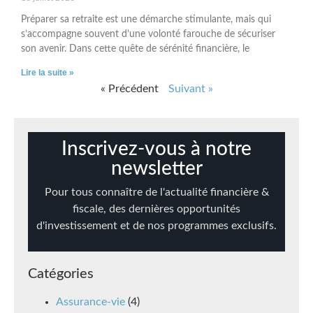
Préparer sa retraite est une démarche stimulante, mais qui
s’accompagne souvent d’une volonté farouche de sécuriser
son avenir. Dans cette quête de sérénité financière, le
Lire la suite »
« Précédent
Suivant »
Inscrivez-vous à notre
newsletter
Pour tous connaître de l'actualité financière &
fiscale, des dernières opportunités
d'investissement et de nos programmes exclusifs.
Catégories
Assurance-vie
(4)