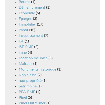
Bourse
(1)
Démembrement
(1)
Economie
(5)
Epargne
(3)
Immobilier
(17)
impôt
(10)
Investissement
(7)
ISF
(1)
ISF-PME
(2)
lmnp
(4)
Location meublée
(5)
Malraux
(1)
Monuments historique
(1)
Non classé
(2)
nue-propriété
(1)
patrimoine
(1)
PEA-PME
(1)
Pinel
(5)
Pinel Outre-mer
(1)