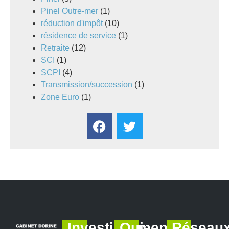
Pinel Outre-mer
(1)
réduction d'impôt
(10)
résidence de service
(1)
Retraite
(12)
SCI
(1)
SCPI
(4)
Transmission/succession
(1)
Zone Euro
(1)
Investissements
Qui-
Réseau