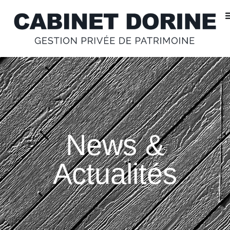
News &
Actualités