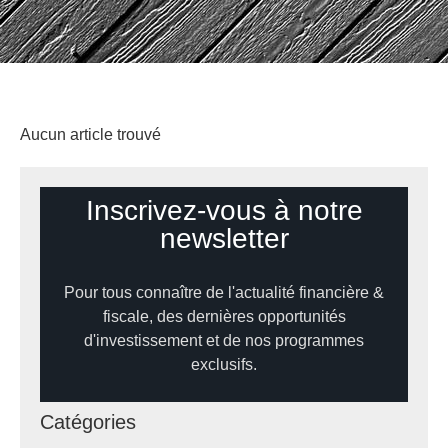
Aucun article trouvé
Inscrivez-vous à notre
newsletter
Pour tous connaître de l'actualité financière &
fiscale, des dernières opportunités
d'investissement et de nos programmes
exclusifs.
Catégories