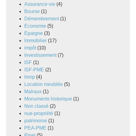
Assurance-vie
(4)
Bourse
(1)
Démembrement
(1)
Economie
(5)
Epargne
(3)
Immobilier
(17)
impôt
(10)
Investissement
(7)
ISF
(1)
ISF-PME
(2)
lmnp
(4)
Location meublée
(5)
Malraux
(1)
Monuments historique
(1)
Non classé
(2)
nue-propriété
(1)
patrimoine
(1)
PEA-PME
(1)
Pinel
(5)